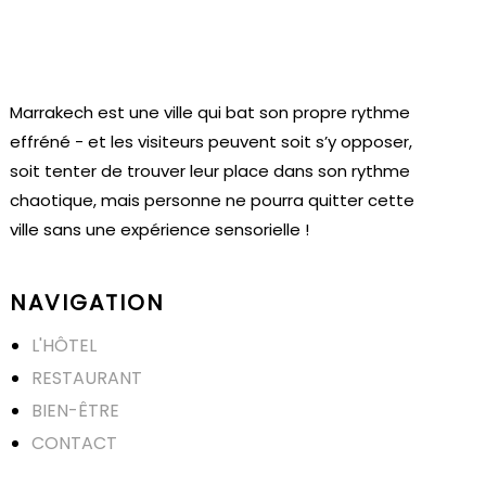
Marrakech est une ville qui bat son propre rythme
effréné - et les visiteurs peuvent soit s’y opposer,
soit tenter de trouver leur place dans son rythme
chaotique, mais personne ne pourra quitter cette
ville sans une expérience sensorielle !
NAVIGATION
L'HÔTEL
RESTAURANT
BIEN-ÊTRE
CONTACT