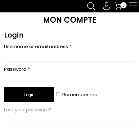
0
MON COMPTE
Login
Username or email address
*
Password
*
Remember me
Lost your password?